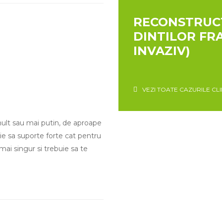
RECONSTRUCT
DINTILOR FR
INVAZIV)
VEZI TOATE CAZURILE CLI
 mult sau mai putin, de aproape
ie sa suporte forte cat pentru
amai singur si trebuie sa te