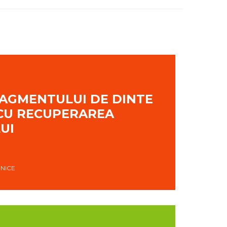
AGMENTULUI DE DINTE
CU RECUPERAREA
UI
INICE