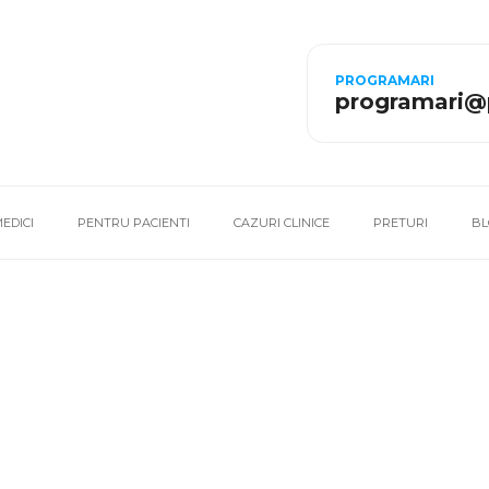
PROGRAMARI
programari@
EDICI
PENTRU PACIENTI
CAZURI CLINICE
PRETURI
BL