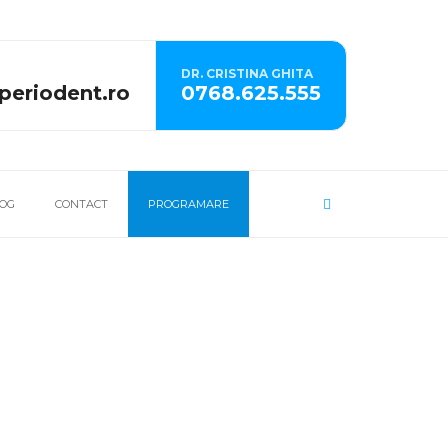
DR. CRISTINA GHITA
periodent.ro
0768.625.555
SEARCH
OG
CONTACT
PROGRAMARE