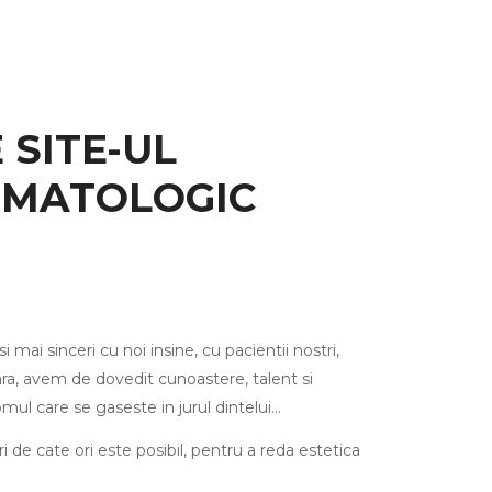
 SITE-UL
OMATOLOGIC
 mai sinceri cu noi insine, cu pacientii nostri,
ara, avem de dovedit cunoastere, talent si
mul care se gaseste in jurul dintelui…
de cate ori este posibil, pentru a reda estetica