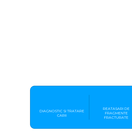
REATASARI DE
DIAGNOSTIC SI TRATARE
FRAGMENTE
CARII
FRACTURATE