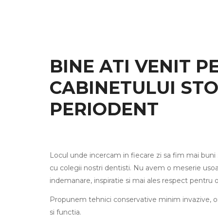
BINE ATI VENIT PE
CABINETULUI ST
PERIODENT
Locul unde incercam in fiecare zi sa fim mai buni si
cu colegii nostri dentisti. Nu avem o meserie uso
indemanare, inspiratie si mai ales respect pentru o
Propunem tehnici conservative minim invazive, ori 
si functia.