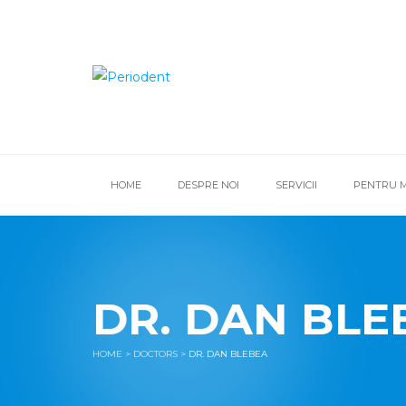
HOME
DESPRE NOI
SERVICII
PENTRU M
DR. DAN BLE
HOME
>
DOCTORS
>
DR. DAN BLEBEA