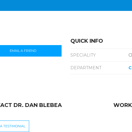
QUICK INFO
EMAIL A FRIEND
SPECIALITY
C
DEPARTMENT
C
ACT DR. DAN BLEBEA
WORK
A TESTIMONIAL