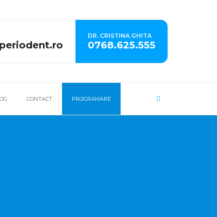
DR. CRISTINA GHITA
periodent.ro
0768.625.555
SEARCH
OG
CONTACT
PROGRAMARE