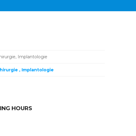
hirurgie, Implantologie
hirurgie
Implantologie
ING HOURS